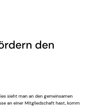
fördern den
Dies sieht man an den gemeinsamen
e an einer Mitgliedschaft hast, komm