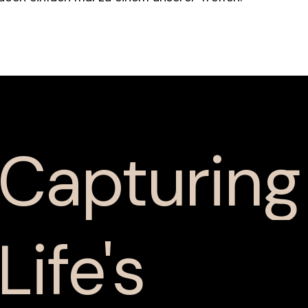
Capturing
Life's