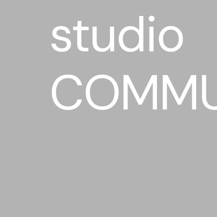
studio
COMMU
Verein zur Förderung der Studiofotogr
2004.