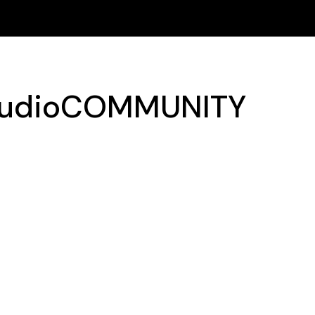
 studioCOMMUNITY