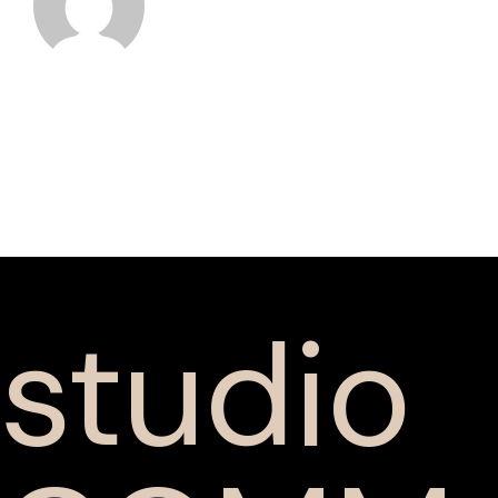
studio