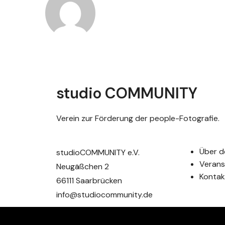
studio COMMUNITY
Verein zur Förderung der people-Fotografie.
Über d
studioCOMMUNITY e.V.
Verans
Neugäßchen 2
Kontak
66111 Saarbrücken
info@studiocommunity.de