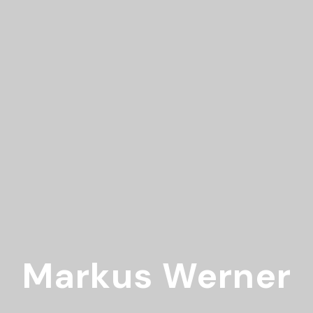
Home
Über 
Markus Werner