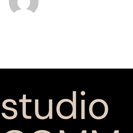
studio