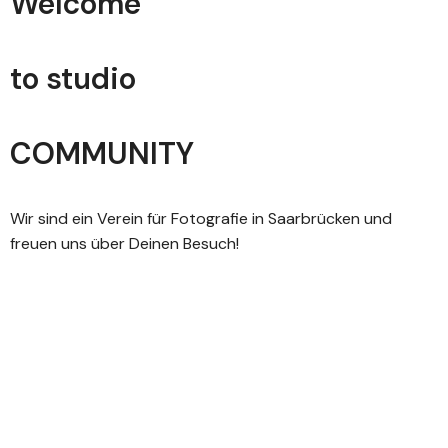
Welcome
to studio
COMMUNITY
Wir sind ein Verein für Fotografie in Saarbrücken und
freuen uns über Deinen Besuch!
Fotografie im Saarland.
Ein paar Beispiele